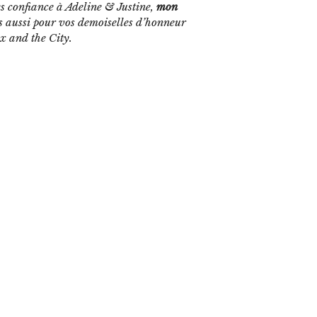
es confiance à Adeline & Justine,
mon
s aussi pour vos demoiselles d’honneur
ex and the City.