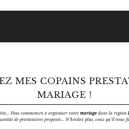
Z MES COPAINS PRESTA
MARIAGE !
uriste… Vous commencez à organiser votre
mariage
dans la région
uantité de prestataires proposés… N’hésitez plus, ceux qu’il vous f