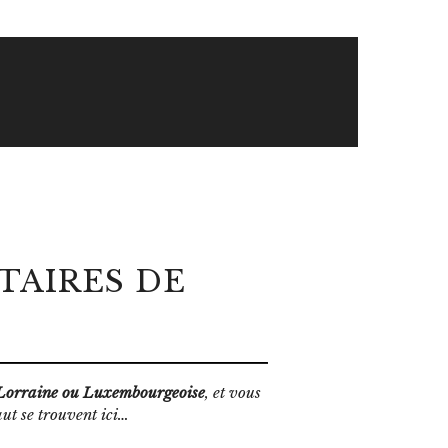
TAIRES DE
Lorraine ou Luxembourgeoise
, et vous
aut se trouvent ici…