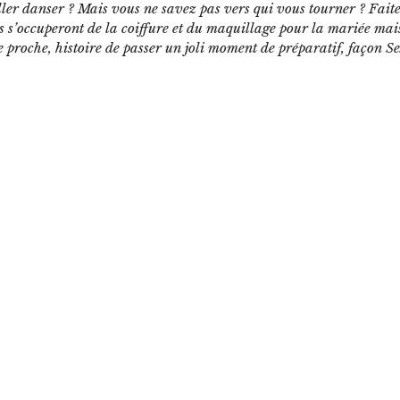
aller danser ? Mais vous ne savez pas vers qui vous tourner ? Fait
s s’occuperont de la coiffure et du maquillage pour la mariée mai
e proche, histoire de passer un joli moment de préparatif, façon S