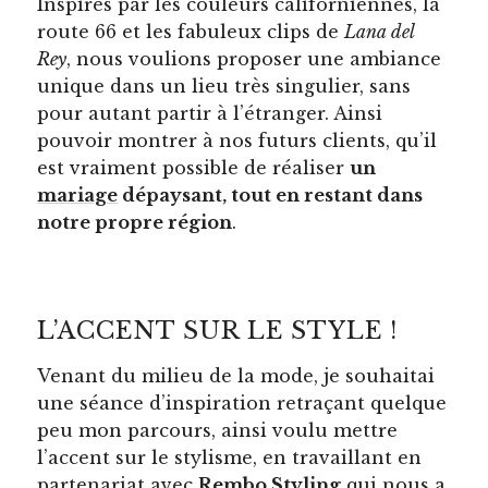
Inspirés par les couleurs californiennes, la
route 66 et les fabuleux clips de
Lana del
Rey
, nous voulions proposer une ambiance
unique dans un lieu très singulier, sans
pour autant partir à l’étranger. Ainsi
pouvoir montrer à nos futurs clients, qu’il
est vraiment possible de réaliser
un
mariage
dépaysant, tout en restant dans
notre propre région
.
L’ACCENT SUR LE STYLE !
Venant du milieu de la mode, je souhaitai
une séance d’inspiration retraçant quelque
peu mon parcours, ainsi voulu mettre
l’accent sur le stylisme, en travaillant en
partenariat avec
Rembo Styling
qui nous a