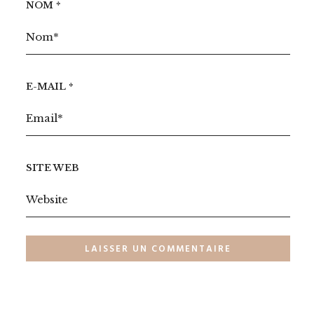
NOM
*
E-MAIL
*
SITE WEB