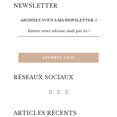
NEWSLETTER
ABONNEZ-VOUS À MA NEWSLETTER :)
RÉSEAUX SOCIAUX
ARTICLES RÉCENTS