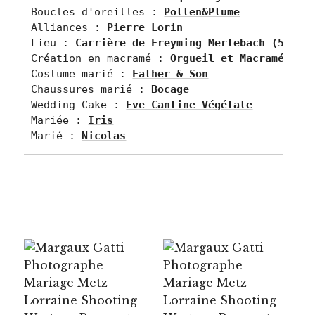
Boucles d'oreilles : 
Pollen&Plume
Alliances : 
Pierre Lorin
Lieu : 
Carrière de Freyming Merlebach (57)
Création en macramé : 
Orgueil et Macramé
Costume marié : 
Father & Son
Chaussures marié : 
Bocage
Wedding Cake : 
Eve Cantine Végétale
Mariée : 
Iris
Marié : 
Nicolas