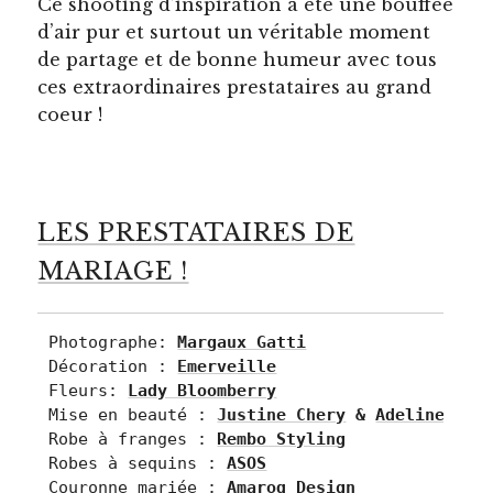
Ce shooting d’inspiration a été une bouffée
d’air pur et surtout un véritable moment
de partage et de bonne humeur avec tous
ces extraordinaires prestataires au grand
coeur !
LES PRESTATAIRES DE
MARIAGE !
Photographe: 
Margaux Gatti
Décoration : 
Emerveille
Fleurs: 
Lady Bloomberry
Mise en beauté : 
Justine Chery
 & 
Adeline Bre
Robe à franges : 
Rembo Styling
Robes à sequins : 
ASOS
Couronne mariée : 
Amaroq Design