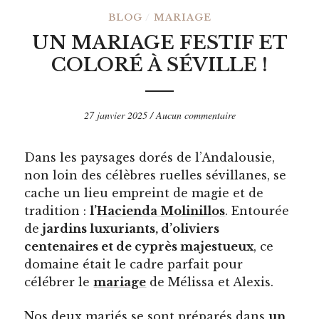
BLOG
/
MARIAGE
UN MARIAGE FESTIF ET
COLORÉ À SÉVILLE !
27 janvier 2025
/
Aucun commentaire
Dans les paysages dorés de l’Andalousie,
non loin des célèbres ruelles sévillanes, se
cache un lieu empreint de magie et de
tradition :
l’
Hacienda Molinillos
. Entourée
de
jardins luxuriants, d’oliviers
centenaires et de cyprès majestueux
, ce
domaine était le cadre parfait pour
célébrer le
mariage
de Mélissa et Alexis.
Nos deux mariés se sont préparés dans
un