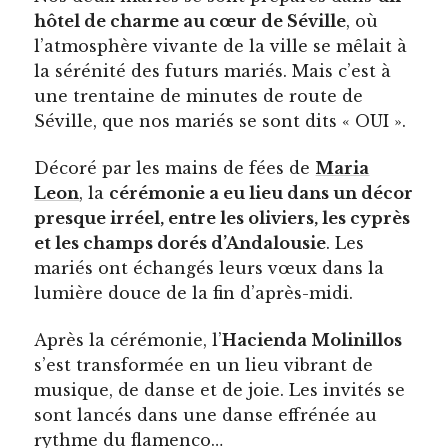
hôtel de charme au cœur de Séville
, où
l’atmosphère vivante de la ville se mêlait à
la sérénité des futurs mariés. Mais c’est à
une trentaine de minutes de route de
Séville, que nos mariés se sont dits « OUI ».
Décoré par les mains de fées de
Maria
Leon
, la
cérémonie a eu lieu dans un décor
presque irréel, entre les oliviers, les cyprès
et les champs dorés d’Andalousie
. Les
mariés ont échangés leurs vœux dans la
lumière douce de la fin d’après-midi.
Après la cérémonie, l’
Hacienda Molinillos
s’est transformée en un lieu vibrant de
musique, de danse et de joie. Les invités se
sont lancés dans une danse effrénée au
rythme du flamenco…