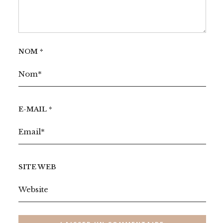
NOM
*
E-MAIL
*
SITE WEB