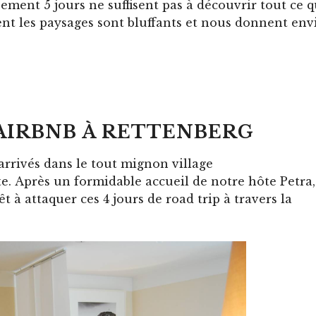
ement 5 jours ne suffisent pas à découvrir tout ce 
ent les paysages sont bluffants et nous donnent env
 AIRBNB À RETTENBERG
arrivés dans le tout mignon village
e. Après un formidable accueil de notre hôte Petra,
 à attaquer ces 4 jours de road trip à travers la