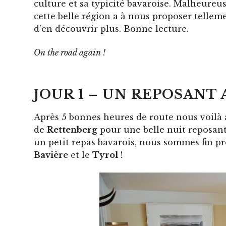
culture et sa typicité bavaroise. Malheureus
cette belle région a à nous proposer tellem
d’en découvrir plus. Bonne lecture.
On the road again !
JOUR 1 – UN REPOSANT
Après 5 bonnes heures de route nous voilà 
de
Rettenberg
pour une belle nuit reposant
un petit repas bavarois, nous sommes fin prêt
Bavière
et le
Tyrol
!