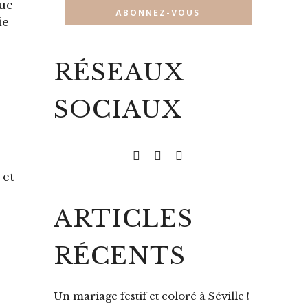
que
ie
RÉSEAUX
SOCIAUX
 et
ARTICLES
RÉCENTS
Un mariage festif et coloré à Séville !