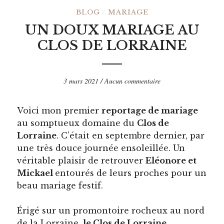
BLOG
/
MARIAGE
UN DOUX MARIAGE AU
CLOS DE LORRAINE
3 mars 2021
/
Aucun commentaire
Voici mon premier
reportage de mariage
au somptueux domaine du
Clos de
Lorraine
. C’était en septembre dernier, par
une très douce journée ensoleillée. Un
véritable plaisir de retrouver
Eléonore et
Mickael
entourés de leurs proches pour un
beau mariage festif.
Érigé sur un promontoire rocheux au nord
de la Lorraine,
le Clos de Lorraine
,